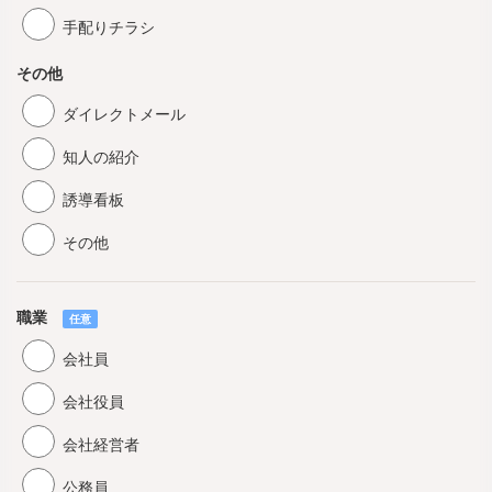
手配りチラシ
その他
ダイレクトメール
知人の紹介
誘導看板
その他
職業
任意
会社員
会社役員
会社経営者
公務員