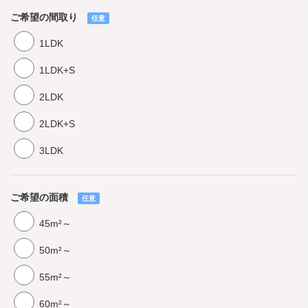
ご希望の間取り
任意
1LDK
1LDK+S
2LDK
2LDK+S
3LDK
ご希望の面積
任意
45m²～
50m²～
55m²～
60m²～